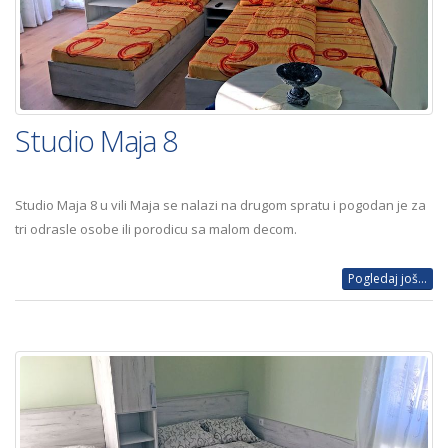
Studio Maja 8
Studio Maja 8 u vili Maja se nalazi na drugom spratu i pogodan je za
tri odrasle osobe ili porodicu sa malom decom.
Pogledaj još...