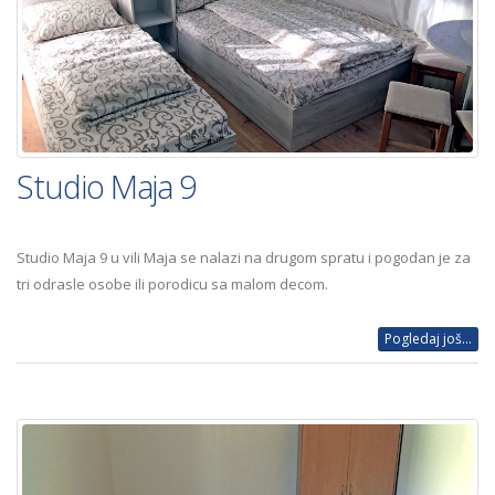
Studio Maja 9
Studio Maja 9 u vili Maja se nalazi na drugom spratu i pogodan je za
tri odrasle osobe ili porodicu sa malom decom.
Pogledaj još...