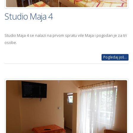
Studio Maja 4
Studio Maja 4 se nalazi na prvom spratu vile Maja i pogodan je za tri
osobe.
Pogledaj još...