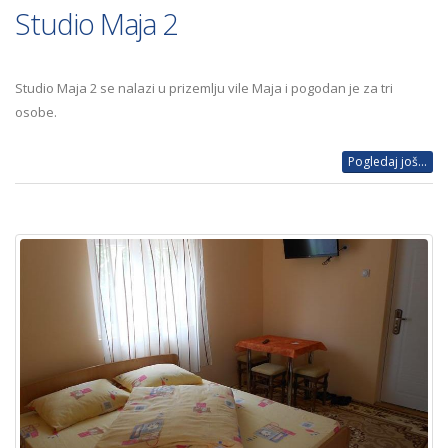
Studio Maja 2
Studio Maja 2 se nalazi u prizemlju vile Maja i pogodan je za tri
osobe.
Pogledaj još...