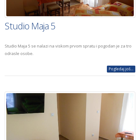
Studio Maja 5
Studio Maja 5 se nalazi na viskom prvom spratu i pogodan je za tro
odrasle osobe.
Pogledaj još...