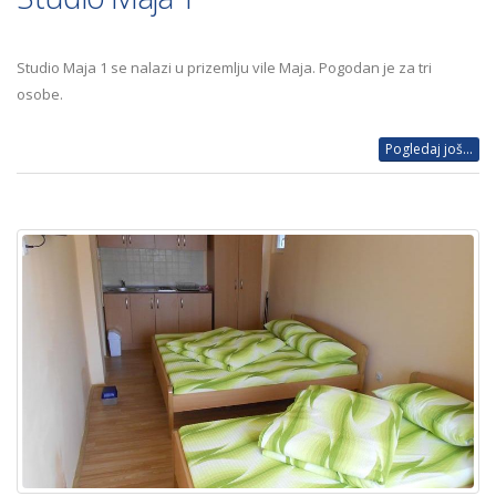
Studio Maja 1 se nalazi u prizemlju vile Maja. Pogodan je za tri
osobe.
Pogledaj još...