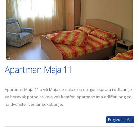
Apartman Maja 11
Apartman Maja 11 u vili Maja se nalazi na drugom spratu i odličan je
za boravak porodice koja voli komfor. Apartman ima odličan pogled
na dvorište i centar Sokobanje.
Pogledaj još...