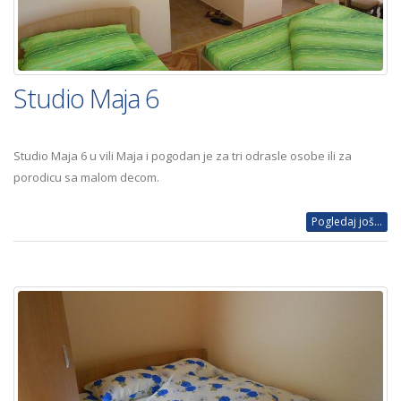
Studio Maja 6
Studio Maja 6 u vili Maja i pogodan je za tri odrasle osobe ili za
porodicu sa malom decom.
Pogledaj još...