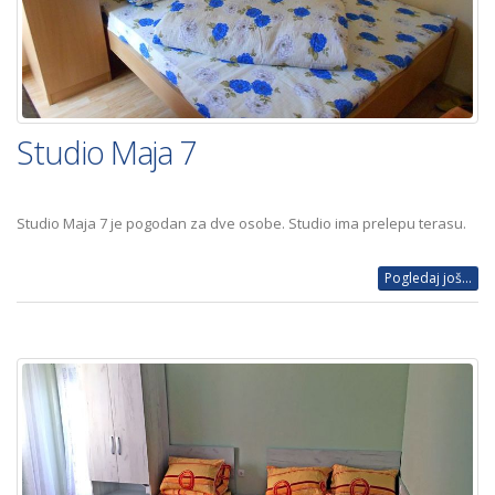
Studio Maja 7
Studio Maja 7 je pogodan za dve osobe. Studio ima prelepu terasu.
Pogledaj još...