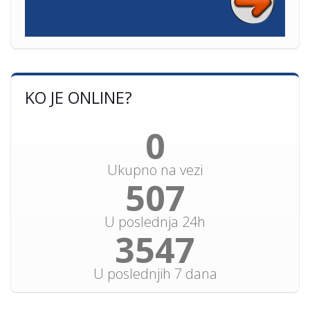
KO JE ONLINE?
0
Ukupno na vezi
563
U poslednja 24h
3941
U poslednjih 7 dana