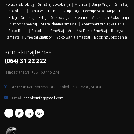
Kolubarski okrug
|
Smeštaj Sokobanja
|
Mionica
|
Banja Vrujci
|
Smeštaj
u Sokobanji
|
Banja Vrujci
|
Banja Vrujci.org
|
Lečenje Sokobanja
|
Banje
u Srbiji
|
Smestaj u Srbiji
|
Sokobanja nekretnine
|
Apartmani Sokobanja
|
Zlatibor smeštaj
|
Stara Planina smeštaj
|
Apartmani Vrnjačka Banja
|
Soko Banja
|
Sokobanja Smeštaj
|
Vrnjačka Banja Smeštaj
|
Beograd
smeštaj
|
Smeštaj Zlatibor
|
Soko Banja smestaj
|
Booking Sokobanja
Kontaktirajte nas
(064) 31 22 222
Iz inostranstva: +381 63 445 274
Adresa:
Karađorđeva BB/3, Sokobanja 18230, Srbija
Email:
tasokoinfo@gmail.com