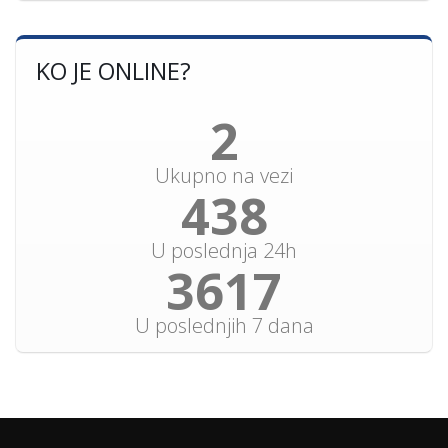
KO JE ONLINE?
2
Ukupno na vezi
469
U poslednja 24h
3875
U poslednjih 7 dana