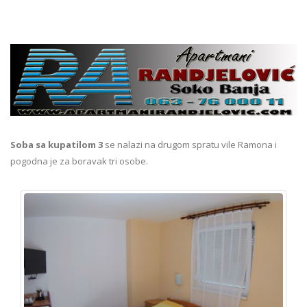
Soba sa kupatilom 3
se nalazi na drugom spratu vile Ramona i
pogodna je za boravak tri osobe.