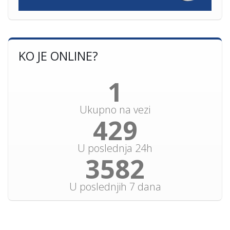
KO JE ONLINE?
1
Ukupno na vezi
460
U poslednja 24h
3838
U poslednjih 7 dana