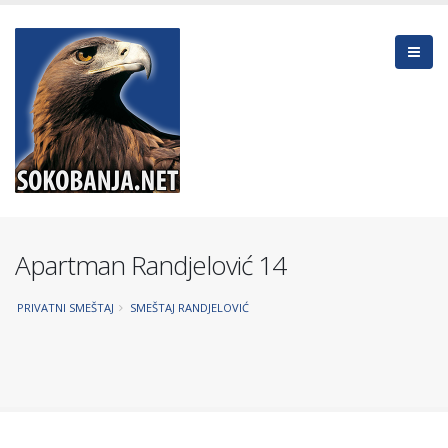
Apartman Randjelović 14
PRIVATNI SMEŠTAJ
SMEŠTAJ RANDJELOVIĆ