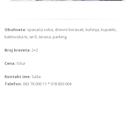
Obuhvata:
spavaća soba, dnevni boravak, kuhinja, kupatilo,
kablovska tv, wi-fi, terasa, parking
Broj kreveta:
2+2
Cena:
0 Eur
Kontakt ime:
Saša
Telefon:
063 76 000 11 * 018 830 004