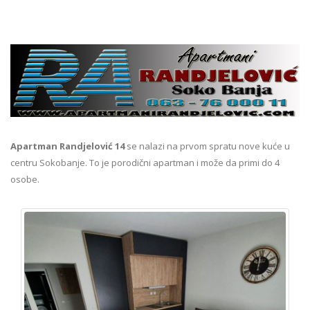
Apartman Randjelović 14
se nalazi na prvom spratu nove kuće u
centru Sokobanje. To je porodični apartman i može da primi do 4
osobe.