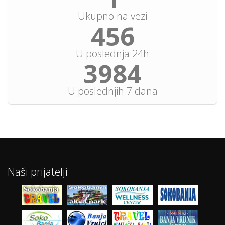
Ukupno na vezi
456
U poslednja 24h
3984
U poslednjih 7 dana
Naši prijatelji