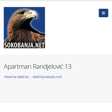
Apartman Randjelović 13
PRIVATNI SMEŠTAJ
SMEŠTAJ RANDJELOVIĆ