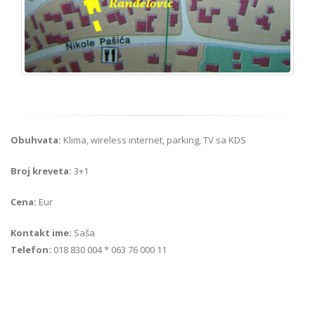
Obuhvata:
Klima, wireless internet, parking, TV sa KDS
Broj kreveta:
3+1
Cena:
Eur
Kontakt ime:
Saša
Telefon:
018 830 004 * 063 76 000 11