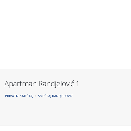
Apartman Randjelović 1
PRIVATNI SMEŠTAJ
SMEŠTAJ RANDJELOVIĆ