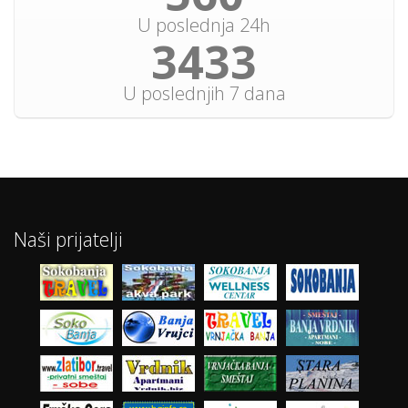
U poslednja 24h
3961
U poslednjih 7 dana
Naši prijatelji