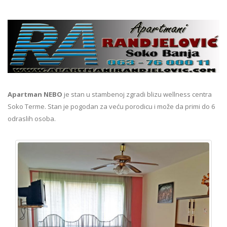
Apartman NEBO
je stan u stambenoj zgradi blizu wellness centra
Soko Terme. Stan je pogodan za veću porodicu i može da primi do 6
odraslih osoba.